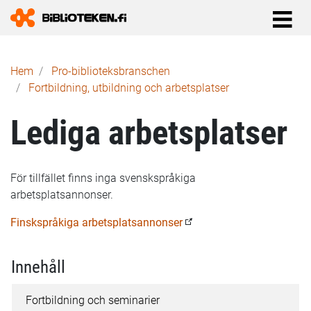
Länkstig
Hem
Pro-biblioteks­branschen
Fortbildning, utbildning och arbetsplatser
Lediga arbetsplatser
För tillfället finns inga svenskspråkiga
arbetsplatsannonser.
Finskspråkiga arbetsplatsannonser
Innehåll
Fortbildning och seminarier