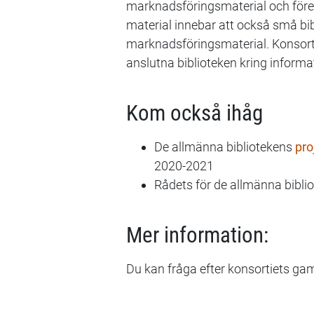
marknadsföringsmaterial och före
material innebar att också små biblio
marknadsföringsmaterial. Konsorti
anslutna biblioteken kring inform
Kom också ihåg
De allmänna bibliotekens
pro
2020-2021
Rådets för de allmänna bibli
Mer information:
Du kan fråga efter konsortiets g