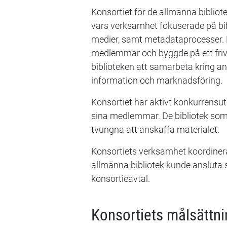
Konsortiet för de allmänna biblio
vars verksamhet fokuserade på bibli
medier, samt metadataprocesser.
medlemmar och byggde på ett frivill
biblioteken att samarbeta kring an
information och marknadsföring.
Konsortiet har aktivt konkurrensu
sina medlemmar. De bibliotek som v
tvungna att anskaffa materialet.
Konsortiets verksamhet koordinera
allmänna bibliotek kunde ansluta si
konsortieavtal.
Konsortiets målsättni