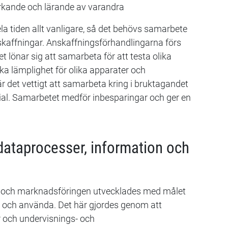
erkande och lärande av varandra
la tiden allt vanligare, så det behövs samarbete
anskaffningar. Anskaffningsförhandlingarna förs
et lönar sig att samarbeta för att testa olika
ka lämplighet för olika apparater och
är det vettigt att samarbeta kring i bruktagandet
al. Samarbetet medför inbesparingar och ger en
ataprocesser, information och
ch marknadsföringen utvecklades med målet
tta och använda. Det här gjordes genom att
 och undervisnings- och