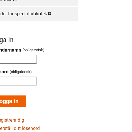
det för specialbibliotek
ga in
ndarnamn
nord
gistrera dig
erställ ditt lösenord