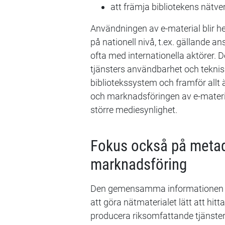
att främja bibliotekens nätv
Användningen av e-material blir he
på nationell nivå, t.ex. gällande 
ofta med internationella aktörer. D
tjänsters användbarhet och teknis
bibliotekssystem och framför allt 
och marknadsföringen av e-materi
större mediesynlighet.
Fokus också på metad
marknadsföring
Den gemensamma informationen o
att göra nätmaterialet lätt att hi
producera riksomfattande tjänster