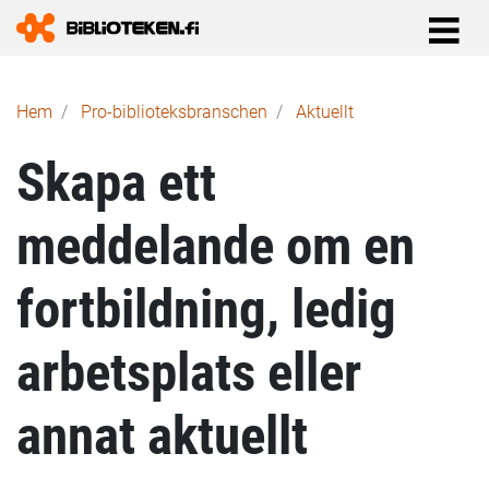
Länkstig
Hem
Pro-biblioteks­branschen
Aktuellt
Skapa ett
meddelande om en
fortbildning, ledig
arbetsplats eller
annat aktuellt