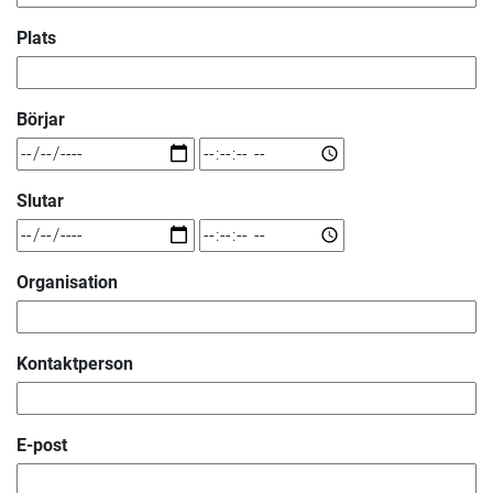
Plats
Börjar
Datum
Tid
Slutar
Datum
Tid
Organisation
Kontaktperson
E-post