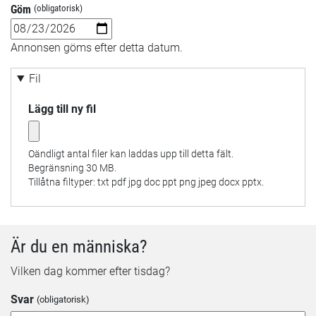
Göm
Datum
Annonsen göms efter detta datum.
Fil
Lägg till ny fil
Oändligt antal filer kan laddas upp till detta fält.
Begränsning 30 MB.
Tillåtna filtyper: txt pdf jpg doc ppt png jpeg docx pptx.
Är du en människa?
Vilken dag kommer efter tisdag?
Svar