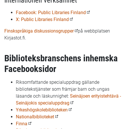
Internationell verksamhet
Facebook: Public Libraries Finland
X: Public Libraries Finland
Finskspråkiga diskussionsgrupper
på webbplatsen
Kirjastot.fi.
Biblioteksbranschens inhemska
Facebooksidor
Riksomfattande specialuppdrag gällande
bibliotekstjänster som främjar barn och ungas
läsande och läskunnighet:
Seinäjoen erityistehtävä -
Seinäjokis specialuppdrag
Yrkeshögskolebiblioteken
Nationalbiblioteket
Finna