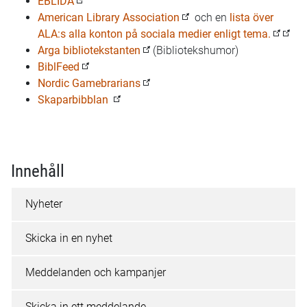
EBLIDA
American Library Association
och en
lista över
ALA:s alla konton på sociala medier enligt tema.
Arga bibliotekstanten
(Bibliotekshumor)
BiblFeed
Nordic Gamebrarians
Skaparbibblan
Innehåll
Nyheter
Skicka in en nyhet
Meddelanden och kampanjer
Skicka in ett meddelande