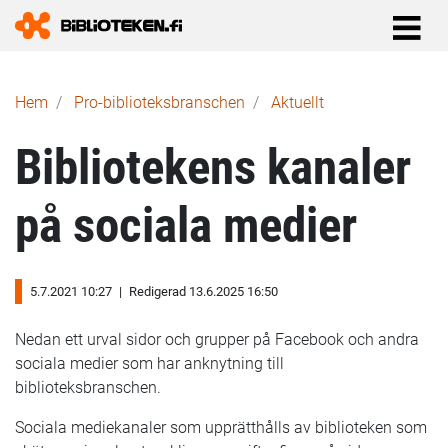
Länkstig
Hem
Pro-biblioteks­branschen
Aktuellt
Bibliotekens kanaler
på sociala medier
5.7.2021 10:27
|
Redigerad 13.6.2025 16:50
Nedan ett urval sidor och grupper på Facebook och andra
sociala medier som har anknytning till
biblioteksbranschen.
Sociala mediekanaler som upprätthålls av biblioteken som