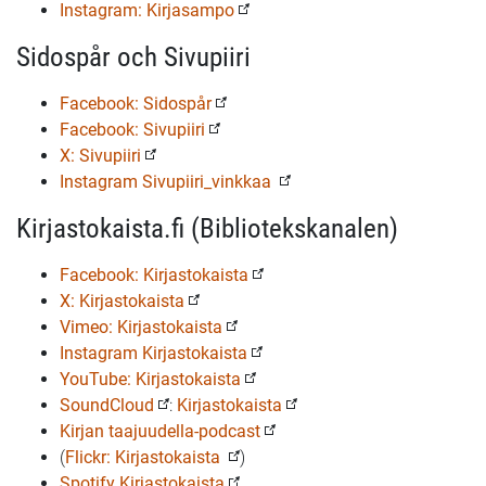
Instagram: Kirjasampo
Sidospår och Sivupiiri
Facebook: Sidospår
Facebook: Sivupiiri
X: Sivupiiri
Instagram Sivupiiri_vinkkaa
Kirjastokaista.fi (Bibliotekskanalen)
Facebook: Kirjastokaista
X: Kirjastokaista
Vimeo: Kirjastokaista
Instagram Kirjastokaista
YouTube: Kirjastokaista
SoundCloud
:
Kirjastokaista
Kirjan taajuudella-podcast
(
Flickr: Kirjastokaista
)
Spotify Kirjastokaista