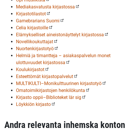
Mediakasvatusta kirjastossa
Kirjastotilastot
Gamebrarians Suomi
Celia kirjastoille
Elämykselliset aineistonäyttelyt kirjastossa
Novellikoukuttajat
Nuortenkirjastotyö
Helmiä ja timantteja – asiakaspalvelun monet
ulottuvuudet kirjastossa
Koulukirjastot
Esteettömät kirjastopalvelut
MULTIKULTI–Monikulttuurinen kirjastotyö
Omatoimikirjastojen henkilökunta
Kirjasto oppii–Biblioteket lär sig
Löykkiön kirjasto
Andra relevanta inhemska konton