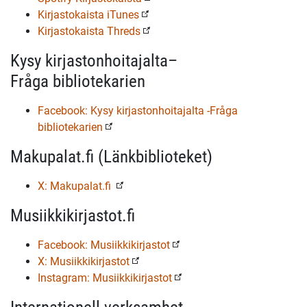
Kirjastokaista iTunes
Kirjastokaista Threds
Kysy kirjastonhoitajalta–
Fråga bibliotekarien
Facebook: Kysy kirjastonhoitajalta -Fråga
bibliotekarien
Makupalat.fi (Länkbiblioteket)
X: Makupalat.fi
Musiikkikirjastot.fi
Facebook: Musiikkikirjastot
X: Musiikkikirjastot
Instagram: Musiikkikirjastot