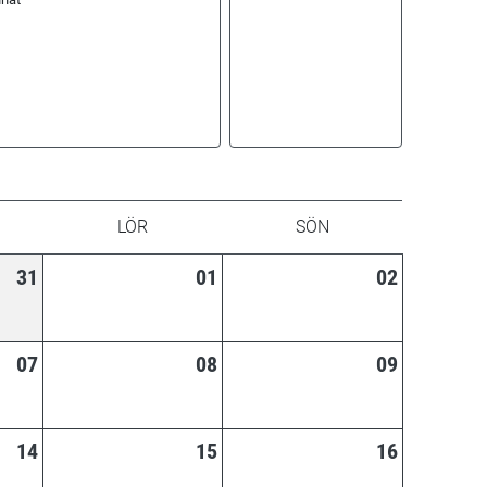
LÖR
SÖN
31
01
02
07
08
09
14
15
16