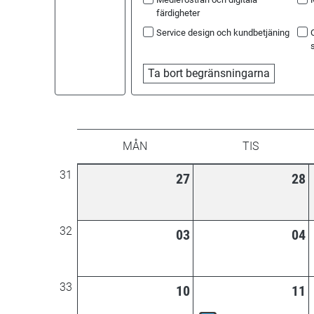
färdigheter
Service design och kundbetjäning
Week
MÅN
TIS
31
27
28
32
03
04
33
10
11