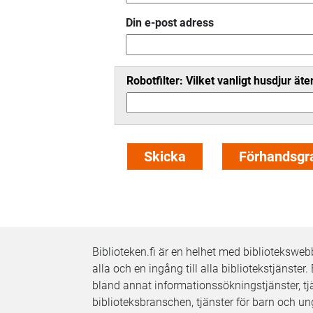
Din e-post adress
Robotfilter: Vilket vanligt husdjur ät
Biblioteken.fi är en helhet med bibliotekswe
alla och en ingång till alla bibliotekstjänster. 
bland annat informationssökningstjänster, tjä
biblioteksbranschen, tjänster för barn och ung