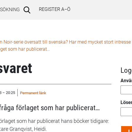
REGISTER A–Ö
SÖKNING
n Noir-serie översatt till svenska? Har med mycket stort intresse 
laget som har publicerat…
varet
Log
Anvä
3 – 20:25
Permanent länk
Löse
 fråga förlaget som har publicerat…
förlaget som har publicerat hans böcker tidigare:
are Granqvist, Heidi.