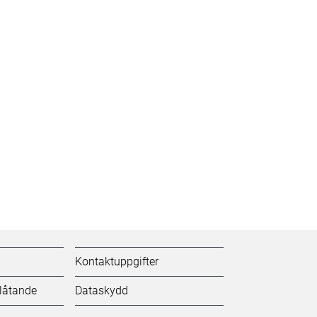
Kontaktuppgifter
tlåtande
Dataskydd