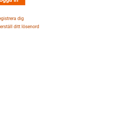
gistrera dig
erställ ditt lösenord