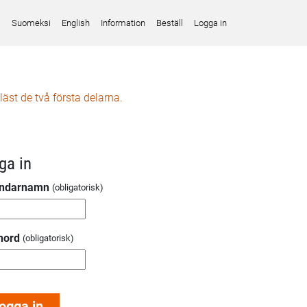
Suomeksi
English
Information
Beställ
Logga in
läst de två första delarna.
ga in
ndarnamn
nord