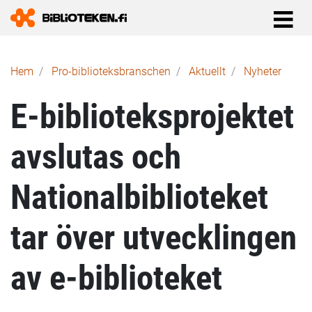
Länkstig
Hem
Pro-biblioteks­branschen
Aktuellt
Nyheter
E-biblioteksprojektet
avslutas och
Nationalbiblioteket
tar över utvecklingen
av e-biblioteket