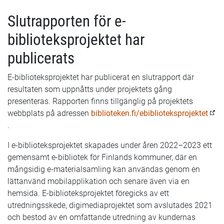
Slutrapporten för e-
biblioteksprojektet har
publicerats
E-biblioteksprojektet har publicerat en slutrapport där
resultaten som uppnåtts under projektets gång
presenteras. Rapporten finns tillgänglig på projektets
webbplats på adressen
biblioteken.fi/ebiblioteksprojektet
.
I e-biblioteksprojektet skapades under åren 2022–2023 ett
gemensamt e-bibliotek för Finlands kommuner, där en
mångsidig e-materialsamling kan användas genom en
lättanvänd mobilapplikation och senare även via en
hemsida. E-biblioteksprojektet föregicks av ett
utredningsskede, digimediaprojektet som avslutades 2021
och bestod av en omfattande utredning av kundernas