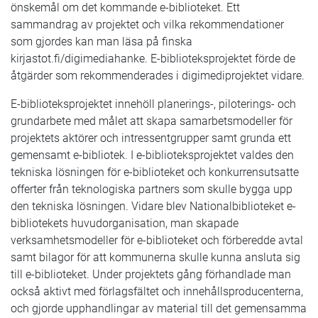
önskemål om det kommande e-biblioteket. Ett
sammandrag av projektet och vilka rekommendationer
som gjordes kan man läsa på finska
kirjastot.fi/digimediahanke. E-biblioteksprojektet förde de
åtgärder som rekommenderades i digimediprojektet vidare.
E-biblioteksprojektet innehöll planerings-, piloterings- och
grundarbete med målet att skapa samarbetsmodeller för
projektets aktörer och intressentgrupper samt grunda ett
gemensamt e-bibliotek. I e-biblioteksprojektet valdes den
tekniska lösningen för e-biblioteket och konkurrensutsatte
offerter från teknologiska partners som skulle bygga upp
den tekniska lösningen. Vidare blev Nationalbiblioteket e-
bibliotekets huvudorganisation, man skapade
verksamhetsmodeller för e-biblioteket och förberedde avtal
samt bilagor för att kommunerna skulle kunna ansluta sig
till e-biblioteket. Under projektets gång förhandlade man
också aktivt med förlagsfältet och innehållsproducenterna,
och gjorde upphandlingar av material till det gemensamma