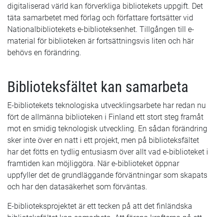
digitaliserad värld kan förverkliga bibliotekets uppgift. Det
täta samarbetet med förlag och författare fortsätter vid
Nationalbibliotekets e-biblioteksenhet. Tillgången till e-
material för biblioteken är fortsättningsvis liten och här
behövs en förändring.
Biblioteksfältet kan samarbeta
E-bibliotekets teknologiska utvecklingsarbete har redan nu
fört de allmänna biblioteken i Finland ett stort steg framåt
mot en smidig teknologisk utveckling. En sådan förändring
sker inte över en natt i ett projekt, men på biblioteksfältet
har det fötts en tydlig entusiasm över allt vad e-biblioteket i
framtiden kan möjliggöra. När e-biblioteket öppnar
uppfyller det de grundläggande förväntningar som skapats
och har den datasäkerhet som förväntas.
E-biblioteksprojektet är ett tecken på att det finländska