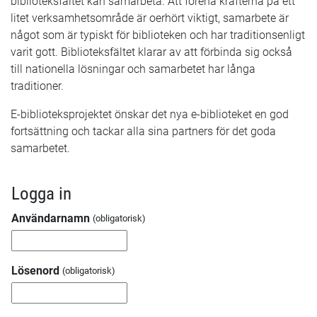
biblioteksfältet kan samarbeta. Att förena krafterna på ett
litet verksamhetsområde är oerhört viktigt, samarbete är
något som är typiskt för biblioteken och har traditionsenligt
varit gott. Biblioteksfältet klarar av att förbinda sig också
till nationella lösningar och samarbetet har långa
traditioner.
E-biblioteksprojektet önskar det nya e-biblioteket en god
fortsättning och tackar alla sina partners för det goda
samarbetet.
Logga in
Användarnamn
Lösenord