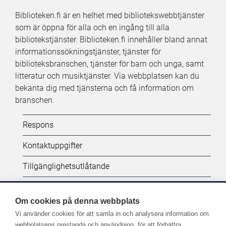
Biblioteken.fi är en helhet med bibliotekswebbtjänster
som är öppna för alla och en ingång till alla
bibliotekstjänster. Biblioteken.fi innehåller bland annat
informationssökningstjänster, tjänster för
biblioteksbranschen, tjänster för barn och unga, samt
litteratur och musiktjänster. Via webbplatsen kan du
bekanta dig med tjänsterna och få information om
branschen.
Kifi:
Respons
Biblioteken.fi-
Kontaktuppgifter
alatunniste
Tillgänglighetsutlåtande
(SV)
Dataskydd
Om cookies på denna webbplats
Vi använder cookies för att samla in och analysera information om
Följ oss:
webbplatsens prestanda och användning, för att förbättra