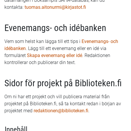
datamängen i Boksampis SAHA-databas, kan du
kontakta:
tuomas.aitonurmi@kirjastot.fi
Evenemangs- och idébanken
Vem som helst kan lägga till ett tips i
Evenemangs- och
idébanken
. Lägg till ett evenemang eller en idé via
formuläret
Skapa evenemang eller idé
. Redaktionen
kontrollerar och publicerar din text.
Sidor för projekt på Biblioteken.fi
Om ni har ett projekt och vill publicera material från
projektet på Biblioteken.fi, så ta kontakt redan i början av
projektet med
redaktionen@biblioteken.fi
.
Innehåll