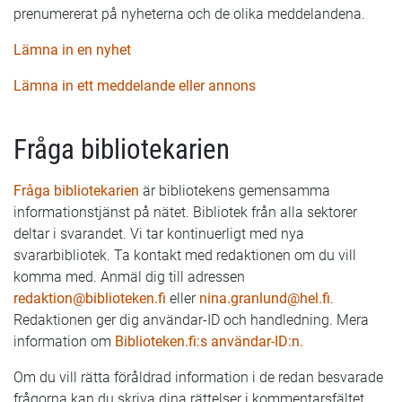
prenumererat på nyheterna och de olika meddelandena.
Lämna in en nyhet
Lämna in ett meddelande eller annons
Fråga bibliotekarien
Fråga bibliotekarien
är bibliotekens gemensamma
informationstjänst på nätet. Bibliotek från alla sektorer
deltar i svarandet. Vi tar kontinuerligt med nya
svararbibliotek. Ta kontakt med redaktionen om du vill
komma med. Anmäl dig till adressen
redaktion@biblioteken.fi
eller
nina.granlund@hel.fi
.
Redaktionen ger dig användar-ID och handledning. Mera
information om
Biblioteken.fi:s användar-ID:n.
Om du vill rätta föråldrad information i de redan besvarade
frågorna kan du skriva dina rättelser i kommentarsfältet