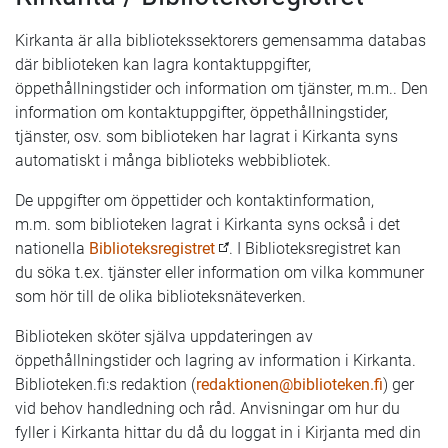
Kirkanta är alla bibliotekssektorers gemensamma databas
där biblioteken kan lagra kontaktuppgifter,
öppethållningstider och information om tjänster, m.m.. Den
information om kontaktuppgifter, öppethållningstider,
tjänster, osv. som biblioteken har lagrat i Kirkanta syns
automatiskt i många biblioteks webbibliotek.
De uppgifter om öppettider och kontaktinformation,
m.m. som biblioteken lagrat i Kirkanta syns också i det
nationella
Biblioteksregistret
. I Biblioteksregistret kan
du söka t.ex. tjänster eller information om vilka kommuner
som hör till de olika biblioteksnäteverken.
Biblioteken sköter själva uppdateringen av
öppethållningstider och lagring av information i Kirkanta.
Biblioteken.fi:s redaktion (
redaktionen@biblioteken.fi
) ger
vid behov handledning och råd. Anvisningar om hur du
fyller i Kirkanta hittar du då du loggat in i Kirjanta med din