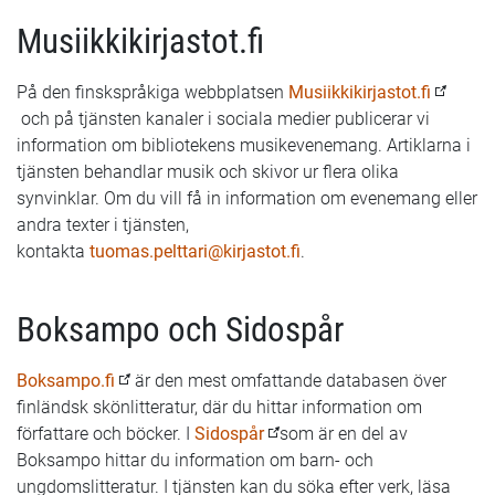
Musiikkikirjastot.fi
På den finskspråkiga webbplatsen
Musiikkikirjastot.fi
och på tjänsten kanaler i sociala medier publicerar vi
information om bibliotekens musikevenemang. Artiklarna i
tjänsten behandlar musik och skivor ur flera olika
synvinklar. Om du vill få in information om evenemang eller
andra texter i tjänsten,
kontakta
tuomas.pelttari@kirjastot.fi
.
Boksampo och Sidospår
Boksampo.fi
är den mest omfattande databasen över
finländsk skönlitteratur, där du hittar information om
författare och böcker. I
Sidospår
som är en del av
Boksampo hittar du information om barn- och
ungdomslitteratur. I tjänsten kan du söka efter verk, läsa