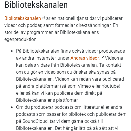
Bibliotekskanalen
Bibliotekskanalen
är en nationell tjänst där vi publicerar
videor och poddar, samt förmedlar direktsändningar. En
stor del av programmen är Bibliotekskanalens
egenproduktion.
På Bibliotekskanalen finns också videor producerade
av andra instanster, under
Andras videor.
Videorna
kan delas vidare från Bibliotekskanalen. Ta kontakt
om du gör en video som du önskar ska synas på
Bibliotekskanalen. Videon kan redan vara publicerad
på andra plattformar (så som Vimeo eller Youtube)
eller så kan vi kan publicera dem direkt på
Bibliotekskanalens plattfomar.
Om du producerar podcasts om litteratur eller andra
podcasts som passar för bibliotek och publicerar dem
på SoundCloud, tar vi dem gärna också till
Bibliotekskanalen. Det här går lätt på så sätt att vi