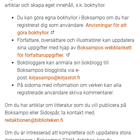
artiklar och skapa eget innehåll, s.k. bokhyllor.
Du kan göra egna bokhyllor i Boksampo om du har
registrerat dig som användare.
Anvisningar för att
göra bokhyllor.
Författare, översättare och illustratörer kan uppdatera
sina uppgifter med hjäp av
Boksampos webblankett
för författaruppgifter.
Bokbloggare kan anmäla sin bokblogg till
Boksampos blogglista via e-
post:
kirjasampo@kirjastot.fi
På sidorna med information om verken kan alla
registrerade användare skriva kommentarer.
Om du har artiklar om litteratur som du vill publicera på
Boksampo eller Sidospår, ta kontakt med
redaktionen@biblioteken.fi
Om du är intresserad att komplettera och uppdatera stora