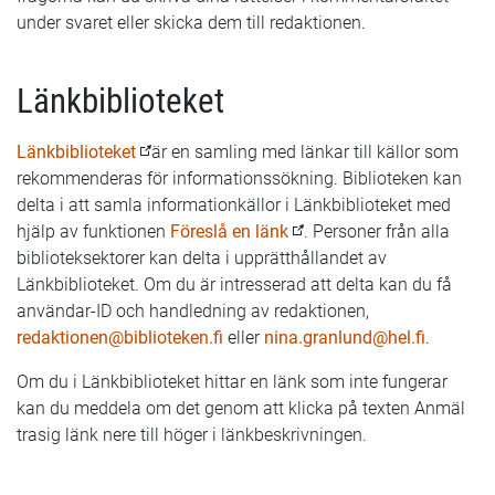
under svaret eller skicka dem till redaktionen.
Länkbiblioteket
Länkbiblioteket
är en samling med länkar till källor som
rekommenderas för informationssökning. Biblioteken kan
delta i att samla informationkällor i Länkbiblioteket med
hjälp av funktionen
Föreslå en länk
. Personer från alla
biblioteksektorer kan delta i upprätthållandet av
Länkbiblioteket. Om du är intresserad att delta kan du få
användar-ID och handledning av redaktionen,
redaktionen@biblioteken.fi
eller
nina.granlund@hel.fi
.
Om du i Länkbiblioteket hittar en länk som inte fungerar
kan du meddela om det genom att klicka på texten Anmäl
trasig länk nere till höger i länkbeskrivningen.