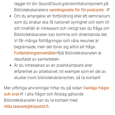
lägger till din SoundCloud-gränssnittskomponent på
Bibliotekskanalens
samlingssida för för podcasts.
Om du arrangerar en fortbildning eller ett seminarium,
som du önskar ska få nationell synlighet och som till
sitt innehåll är intressant och viktigt kan du fråga om
Biblitotekskanalen kan komma och direktsända det.
Vi får många förfrågningar och våra resurser är
begränsade, men det lönar sig alltid att fråga.
Fortbildningsinnehållet
på Bibliotekskanalen är
resultatet av samarbeten.
Är du intresserad av en praktikantplats eller
erfarenhet av arbetslivet, till exempel som en del av
studier inom biblioteksbranschen, så ta kontakt!
Mer utförliga anvisningar hittar du på sidan
Vanliga frågor
och svar
. I alla frågor och förslag gällande
Bibliotekskanalen kan du ta kontakt med
riitta.taarasti@kirjastot.fi
.