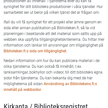
produktionen av innehåll i tjänsterna eller du kan få
synlighet för ditt biblioteks produktioner i våra tjänster. Hur
samarbetet ser ut beror på vilken tjänst det är frågan om.
Ifall du vill få synlighet för ett projekt eller ämne genom en
sida eller annan publikation på Biblioteken.fi, så ta vid
planeringen i beaktande att det material som sätts upp på
webben ska uppfylla tillgänglighetskriterierna. Du hittar mer
information och länkar till anvisningar om tillgänglighet på
Biblioteken.fi:s sida om tillgänglighet
.
Nedan information om hur du kan publicera material i de
olika tjänsterna. Du kan också få innehåll, t.ex.
länksamlingar, bokhyllor och videor, till ditt biblioteks egna
sidor från tjänsterna. Du kan bekanta dig med de här
möjligheterna på sidan
Användning av Bibliotekens.fi:s
innehåll på webbsidor
.
Kirkanta / Biblioteksregistret