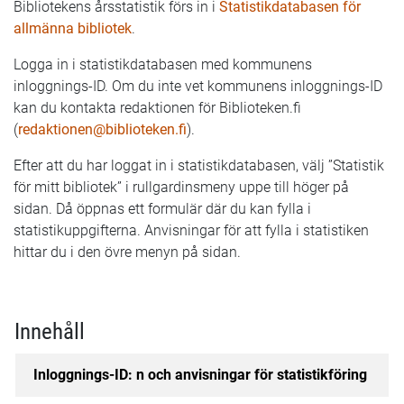
Bibliotekens årsstatistik förs in i
Statistikdatabasen för
allmänna bibliotek
.
Logga in i statistikdatabasen med kommunens
inloggnings-ID. Om du inte vet kommunens inloggnings-ID
kan du kontakta redaktionen för Biblioteken.fi
(
redaktionen@biblioteken.fi
).
Efter att du har loggat in i statistikdatabasen, välj ”Statistik
för mitt bibliotek” i rullgardinsmeny uppe till höger på
sidan. Då öppnas ett formulär där du kan fylla i
statistikuppgifterna. Anvisningar för att fylla i statistiken
hittar du i den övre menyn på sidan.
Innehåll
Inloggnings-ID: n och anvisningar för statistikföring