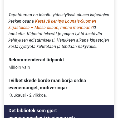
Tapahtumaa on ideoitu yhteistyössä alueen kirjastojen
kesken osana
Kestävä kehitys Lounais-Suomen
kirjastoissa – Missä ollaan, minne mennään?
-
hanketta. Kirjastot tekevät jo paljon työtä kestävän
kehityksen edistämiseksi. Hankkeen aikana kirjastojen
kestävyystyötä kehitetään ja tehdään näkyväksi.
Rekommenderad tidpunkt
Milloin vain
I vilket skede borde man börja ordna
evenemanget, motiveringar
Kuukausi - 2 viikkoa.
Det bibliotek som gjort
evenemangsbeskrivningen och