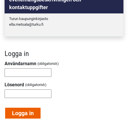
kontaktuppgifter
Turun kaupunginkirjasto
ella.metsala@turku.fi
Logga in
Användarnamn
Lösenord