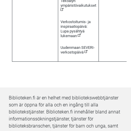
Tekoälyn
(Seurattavissa verko
ympäristövaikutukset
Verkostoitumis- ja
inspiraatiopäivä:
Lupa pysähtyä
lukemaan
Uudenmaan SEVERI-
verkostopäivä
Biblioteken.fi är en helhet med bibliotekswebbtjänster
som är öppna för alla och en ingång till alla
bibliotekstjänster. Biblioteken.fi innehåller bland annat
informationssökningstjänster, tjänster för
biblioteksbranschen, tjänster för barn och unga, samt