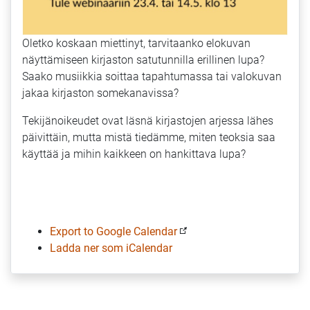
Oletko koskaan miettinyt, tarvitaanko elokuvan
näyttämiseen kirjaston satutunnilla erillinen lupa?
Saako musiikkia soittaa tapahtumassa tai valokuvan
jakaa kirjaston somekanavissa?
Tekijänoikeudet ovat läsnä kirjastojen arjessa lähes
päivittäin, mutta mistä tiedämme, miten teoksia saa
käyttää ja mihin kaikkeen on hankittava lupa?
Export to Google Calendar
Ladda ner som iCalendar