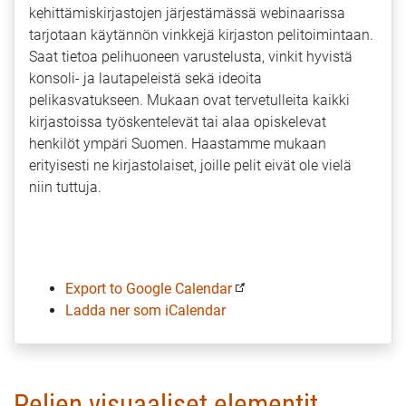
kehittämiskirjastojen järjestämässä webinaarissa
tarjotaan käytännön vinkkejä kirjaston pelitoimintaan.
Saat tietoa pelihuoneen varustelusta, vinkit hyvistä
konsoli- ja lautapeleistä sekä ideoita
pelikasvatukseen. Mukaan ovat tervetulleita kaikki
kirjastoissa työskentelevät tai alaa opiskelevat
henkilöt ympäri Suomen. Haastamme mukaan
erityisesti ne kirjastolaiset, joille pelit eivät ole vielä
niin tuttuja.
Export to Google Calendar
Ladda ner som iCalendar
Pelien visuaaliset elementit