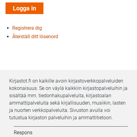
Registrera dig
Återställ ditt lösenord
Kirjastot.fi on kaikille avoin kirjastoverkkopalveluiden
kokonaisuus. Se on väylä kaikkiin kirjastopalveluihin ja
sisältää mm. tiedonhakupalveluita, kirjastoalan
ammattipalveluita sekä kirjallisuuden, musiikin, lasten
ja nuorten verkkopalveluita. Sivuston avulla voi
tutustua kirjaston palveluihin ja ammattitietoon.
Kifi:
Respons