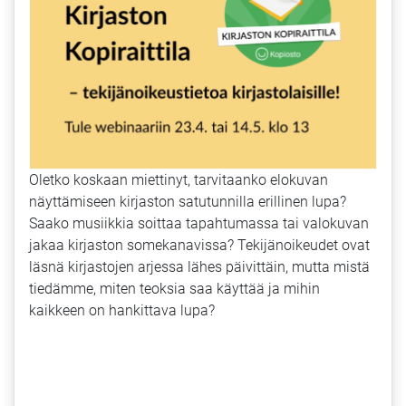
Oletko koskaan miettinyt, tarvitaanko elokuvan
näyttämiseen kirjaston satutunnilla erillinen lupa?
Saako musiikkia soittaa tapahtumassa tai valokuvan
jakaa kirjaston somekanavissa? Tekijänoikeudet ovat
läsnä kirjastojen arjessa lähes päivittäin, mutta mistä
tiedämme, miten teoksia saa käyttää ja mihin
kaikkeen on hankittava lupa?