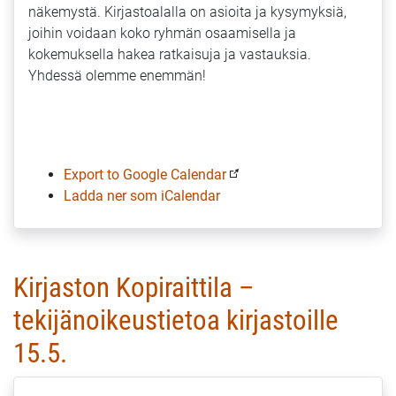
näkemystä. Kirjastoalalla on asioita ja kysymyksiä,
joihin voidaan koko ryhmän osaamisella ja
kokemuksella hakea ratkaisuja ja vastauksia.
Yhdessä olemme enemmän!
Export to Google Calendar
Ladda ner som iCalendar
Kirjaston Kopiraittila –
tekijänoikeustietoa kirjastoille
15.5.