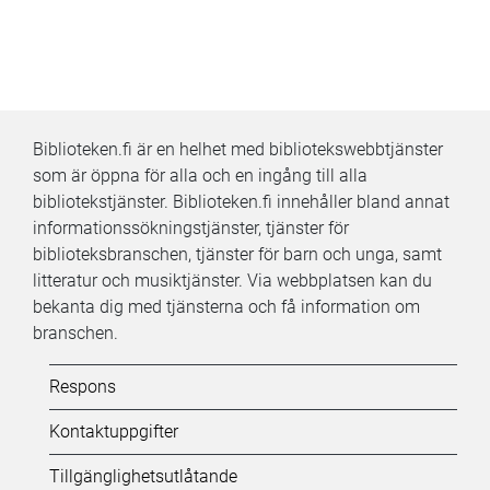
Biblioteken.fi är en helhet med bibliotekswebbtjänster
som är öppna för alla och en ingång till alla
bibliotekstjänster. Biblioteken.fi innehåller bland annat
informationssökningstjänster, tjänster för
biblioteksbranschen, tjänster för barn och unga, samt
litteratur och musiktjänster. Via webbplatsen kan du
bekanta dig med tjänsterna och få information om
branschen.
Kifi:
Respons
Biblioteken.fi-
Kontaktuppgifter
alatunniste
Tillgänglighetsutlåtande