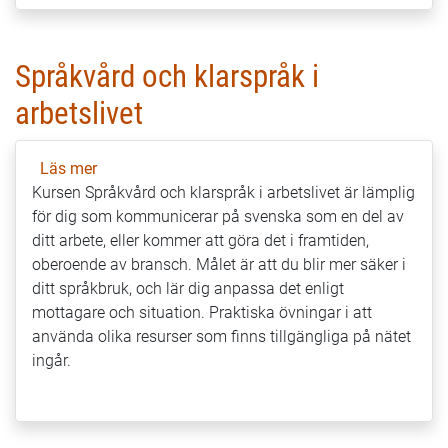
Språkvård och klarspråk i
arbetslivet
Läs mer
om
Kursen Språkvård och klarspråk i arbetslivet är lämplig
Språkvård
för dig som kommunicerar på svenska som en del av
och
ditt arbete, eller kommer att göra det i framtiden,
klarspråk
oberoende av bransch. Målet är att du blir mer säker i
i
ditt språkbruk, och lär dig anpassa det enligt
arbetslivet
mottagare och situation. Praktiska övningar i att
använda olika resurser som finns tillgängliga på nätet
ingår.