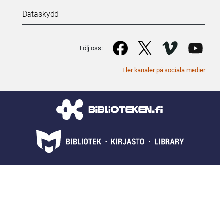
(SV)
Dataskydd
Följ oss:
Fler kanaler på sociala medier