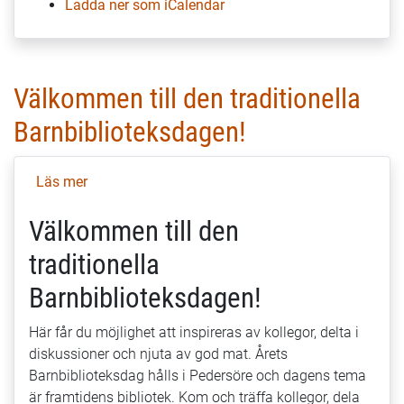
Ladda ner som iCalendar
Välkommen till den traditionella
Barnbiblioteksdagen!
Läs mer
om
Välkommen
Välkommen till den
till
den
traditionella
traditionella
Barnbiblioteksdagen!
Barnbiblioteksdagen!
Här får du möjlighet att inspireras av kollegor, delta i
diskussioner och njuta av god mat. Årets
Barnbiblioteksdag hålls i Pedersöre och dagens tema
är framtidens bibliotek. Kom och träffa kollegor, dela