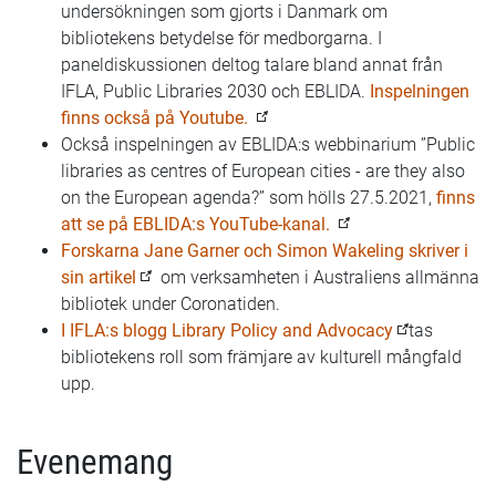
undersökningen som gjorts i Danmark om
bibliotekens betydelse för medborgarna. I
paneldiskussionen deltog talare bland annat från
IFLA, Public Libraries 2030 och EBLIDA.
Inspelningen
finns också på Youtube.
Också inspelningen av EBLIDA:s webbinarium ”Public
libraries as centres of European cities - are they also
on the European agenda?” som hölls 27.5.2021,
finns
att se på EBLIDA:s YouTube-kanal.
Forskarna Jane Garner och Simon Wakeling skriver i
sin artikel
om verksamheten i Australiens allmänna
bibliotek under Coronatiden.
I IFLA:s blogg Library Policy and Advocacy
tas
bibliotekens roll som främjare av kulturell mångfald
upp.
Evenemang