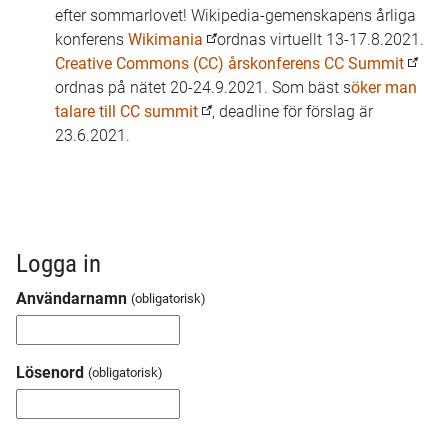
efter sommarlovet! Wikipedia-gemenskapens årliga
konferens
Wikimania
ordnas virtuellt 13-17.8.2021.
Creative Commons (CC) årskonferens CC Summit
ordnas på nätet 20-24.9.2021. Som bäst s
öker man
talare till CC summit
, deadline för förslag är
23.6.2021.
Logga in
Användarnamn
Lösenord