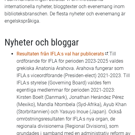
internationella nyheter, bloggtexter och evenemang inom
biblioteksbranschen. De flesta nyheter och evenemang är
engelskspråkiga.
Nyheter och bloggar
Resultaten från IFLA:s val har publicerats
.Till
ordförande för IFLA för perioden 2023-2025 valdes
grekiska Anatonia Arahova. Arahova fungerar som
IFLA.s viceordförande (Presiden-elect) 2021-2023. Till
IFLA:s styrelse (Governing Board) valdes fem
egentliga medlemmar för perioden 2021-2023:
Kirsten Boelt (Danmark), Jonathan Herández Pérez
(Mexiko), Mandla Ntombela (Syd-Afrika), Ayub Khan
(Storbritannien) och Yasuyo Inoue (Japan). Också
omröstningsresultaten för IFLA:s nya organ, de
regionala divisionerna (Regional Divisions), som
grundades i samband med en administrativ reform av