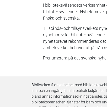
i biblioteksväsendets verksamhet o
biblioteksväsendet. Nyhetsbrevet 
finska och svenska.
Tillstånds- och tillsynsverkets ny
nyhetsbrev för biblioteksväsende
nyhetsbrevet rekommenderas det att
ämbetsverket behöver utgå från nya
Prenumerera på det svenska nyhe
Biblioteken.fi är en helhet med bibliotekswe
alla och en ingång till alla bibliotekstjänster. 
bland annat informationssökningstjänster, tjä
biblioteksbranschen, tjänster för barn och ung