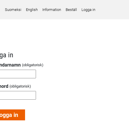
Suomeksi
English
Information
Beställ
Logga in
ga in
ndarnamn
nord