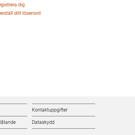
gistrera dig
erställ ditt lösenord
Kontaktuppgifter
tlåtande
Dataskydd