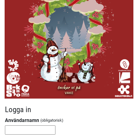
Logga in
Användarnamn