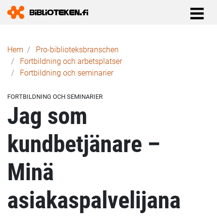
Länkstig
Hem
Pro-biblioteks­branschen
Fortbildning och arbetsplatser
Fortbildning och seminarier
FORTBILDNING OCH SEMINARIER
Jag som
kundbetjänare –
Minä
asiakaspalvelijana