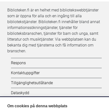
Biblioteken.fi är en helhet med bibliotekswebbtjänster
som är öppna för alla och en ingång till alla
bibliotekstjänster. Biblioteken.fi innehåller bland annat
informationssökningstjänster, tjänster för
biblioteksbranschen, tjänster för barn och unga, samt
litteratur och musiktjänster. Via webbplatsen kan du
bekanta dig med tjänsterna och få information om
branschen.
Kifi:
Respons
Biblioteken.fi-
Kontaktuppgifter
alatunniste
Tillgänglighetsutlåtande
(SV)
Dataskydd
Om cookies på denna webbplats