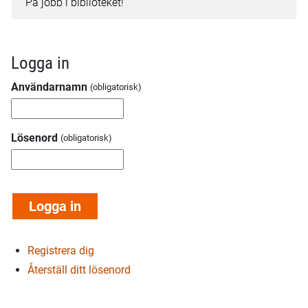
På jobb i biblioteket!
Logga in
Användarnamn
Lösenord
Registrera dig
Återställ ditt lösenord