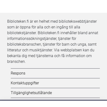
Biblioteken.fi är en helhet med bibliotekswebbtjänster
som är öppna för alla och en ingång till alla
bibliotekstjänster. Biblioteken.fi innehåller bland annat
informationssökningstjänster, tjänster för
biblioteksbranschen, tjänster för barn och unga, samt
litteratur och musiktjänster. Via webbplatsen kan du
bekanta dig med tjänsterna och få information om
branschen.
Kifi:
Respons
Biblioteken.fi-
Kontaktuppgifter
alatunniste
Tillgänglighetsutlåtande
(SV)
Dataskydd