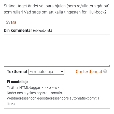
Strängt taget är det väl bara hjulen (som ro/ullatorn går på)
som rullar! Vad sägs om att kalla tingesten för Hjul-bock?
Svara
Din kommentar
Textformat
Om textformat
Ei muotoiluja
Tillåtna HTML-taggar: <i> <b> <s>
Rader och stycken bryts automatiskt.
Webbadresser och e-postadresser görs automatiskt om till
länkar.