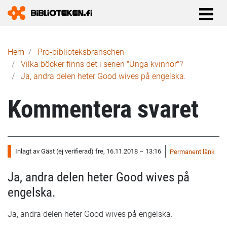
Länkstig
Hem
Pro-biblioteks­branschen
Vilka böcker finns det i serien "Unga kvinnor"?
Ja, andra delen heter Good wives på engelska.
Kommentera svaret
Inlagt av
Gäst (ej verifierad)
fre, 16.11.2018 – 13:16
Permanent länk
Ja, andra delen heter Good wives på
engelska.
Ja, andra delen heter Good wives på engelska.