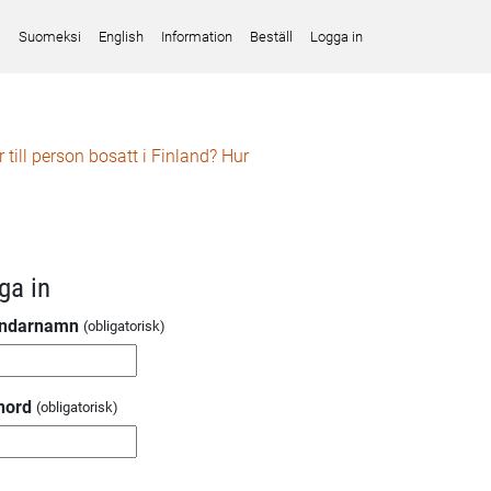
Suomeksi
English
Information
Beställ
Logga in
till person bosatt i Finland? Hur
ga in
ndarnamn
nord