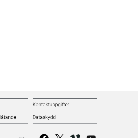
Kontaktuppgifter
tlåtande
Dataskydd