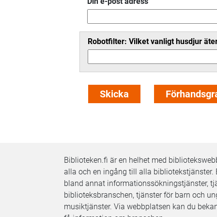
Din e-post adress
Robotfilter: Vilket vanligt husdjur ät
Biblioteken.fi är en helhet med bibliotekswe
alla och en ingång till alla bibliotekstjänster. 
bland annat informationssökningstjänster, tjä
biblioteksbranschen, tjänster för barn och ung
musiktjänster. Via webbplatsen kan du bekan