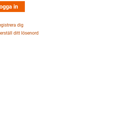
gistrera dig
erställ ditt lösenord