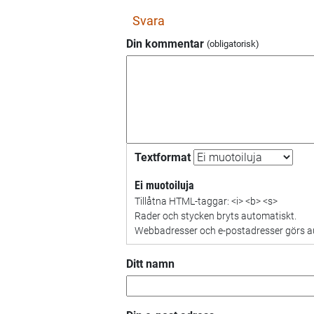
Svara
Din kommentar
Textformat
Ei muotoiluja
Tillåtna HTML-taggar: <i> <b> <s>
Rader och stycken bryts automatiskt.
Webbadresser och e-postadresser görs aut
Ditt namn