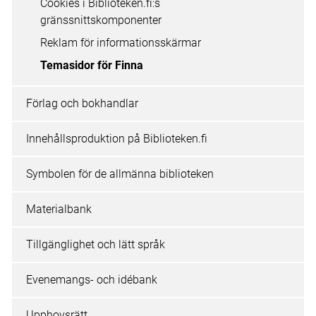
Cookies i Biblioteken.fi:s
gränssnittskomponenter
Reklam för informationsskärmar
Temasidor för Finna
Förlag och bokhandlar
Innehållsproduktion på Biblioteken.fi
Symbolen för de allmänna biblioteken
Materialbank
Tillgänglighet och lätt språk
Evenemangs- och idébank
Upphovsrätt