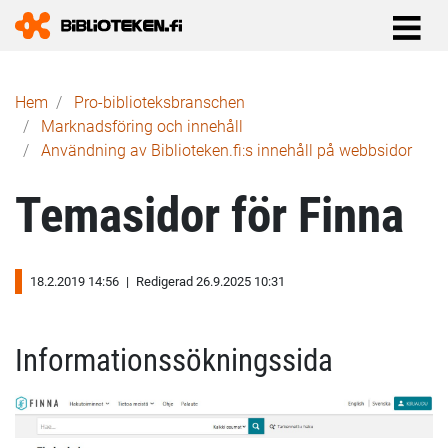
Länkstig
Hem
Pro-biblioteks­branschen
Marknadsföring och innehåll
Användning av Biblioteken.fi:s innehåll på webbsidor
Temasidor för Finna
18.2.2019 14:56
|
Redigerad 26.9.2025 10:31
Informationssökningssida