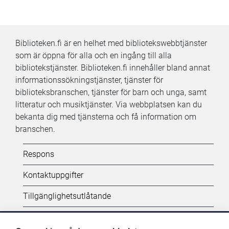
Biblioteken.fi är en helhet med bibliotekswebbtjänster
som är öppna för alla och en ingång till alla
bibliotekstjänster. Biblioteken.fi innehåller bland annat
informationssökningstjänster, tjänster för
biblioteksbranschen, tjänster för barn och unga, samt
litteratur och musiktjänster. Via webbplatsen kan du
bekanta dig med tjänsterna och få information om
branschen.
Kifi:
Respons
Biblioteken.fi-
Kontaktuppgifter
alatunniste
Tillgänglighetsutlåtande
(SV)
Dataskydd