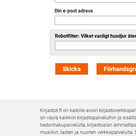
Din e-post adress
Robotfilter: Vilket vanligt husdjur ät
Kirjastot.fi on kaikille avoin kirjastoverkkop
on väylä kaikkiin kirjastopalveluihin ja sisäl
tiedonhakupalveluita, kirjastoalan ammattipal
musiikin, lasten ja nuorten verkkopalveluita. 