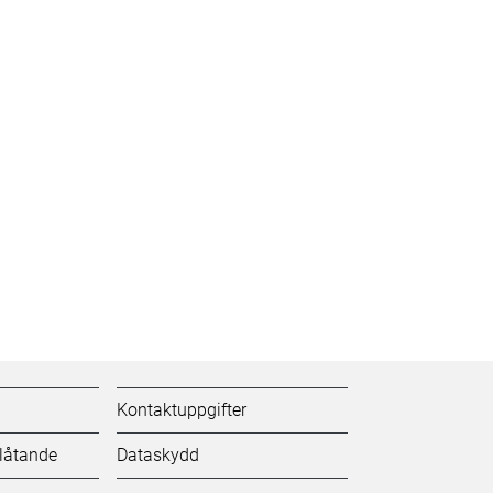
Kontaktuppgifter
tlåtande
Dataskydd