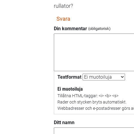
rullator?
Svara
Din kommentar
Textformat
Ei muotoiluja
Tillåtna HTML-taggar: <i> <b> <s>
Rader och stycken bryts automatiskt.
Webbadresser och e-postadresser görs aut
Ditt namn