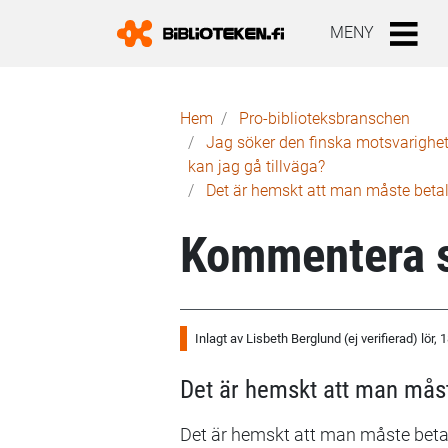
MENY
Länkstig
Hem
Pro-biblioteks­branschen
Jag söker den finska motsvarigheten
kan jag gå tillväga?
Det är hemskt att man måste betala
Kommentera s
Inlagt av
Lisbeth Berglund (ej verifierad)
lör, 
Det är hemskt att man måst
Det är hemskt att man måste betala