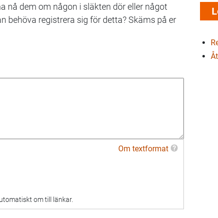
a nå dem om någon i släkten dör eller något
 behöva registrera sig för detta? Skäms på er
Re
Åt
Om textformat
omatiskt om till länkar.