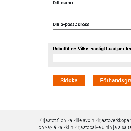
Ditt namn
Din e-post adress
Robotfilter: Vilket vanligt husdjur ät
Kirjastot.fi on kaikille avoin kirjastoverkkop
on väylä kaikkiin kirjastopalveluihin ja sisäl