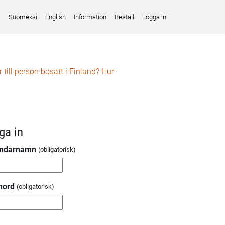
Suomeksi
English
Information
Beställ
Logga in
till person bosatt i Finland? Hur
ga in
ndarnamn
nord