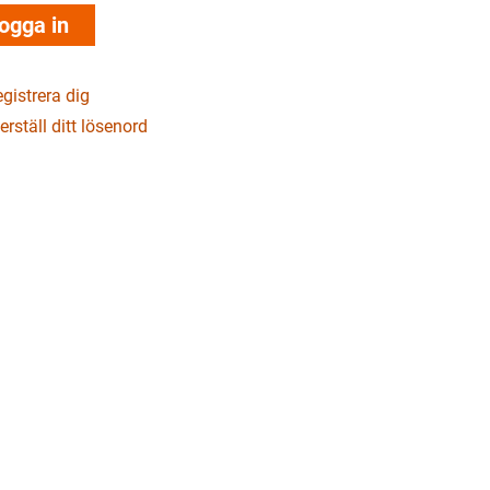
gistrera dig
erställ ditt lösenord