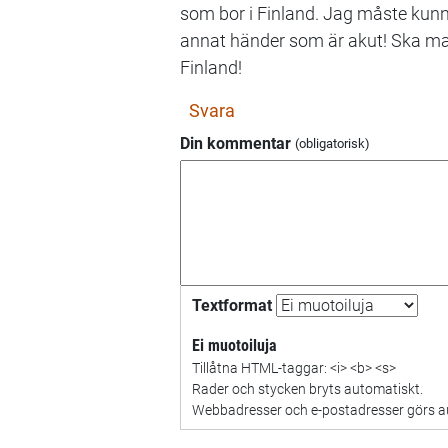
som bor i Finland. Jag måste kunn
annat händer som är akut! Ska man
Finland!
Svara
Din kommentar
Textformat
Ei muotoiluja
Tillåtna HTML-taggar: <i> <b> <s>
Rader och stycken bryts automatiskt.
Webbadresser och e-postadresser görs aut