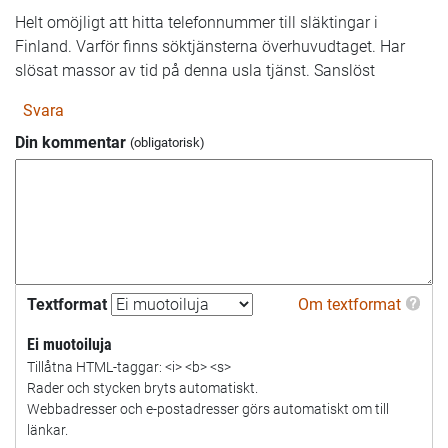
Helt omöjligt att hitta telefonnummer till släktingar i
Finland. Varför finns söktjänsterna överhuvudtaget. Har
slösat massor av tid på denna usla tjänst. Sanslöst
Svara
Din kommentar
Textformat
Om textformat
Ei muotoiluja
Tillåtna HTML-taggar: <i> <b> <s>
Rader och stycken bryts automatiskt.
Webbadresser och e-postadresser görs automatiskt om till
länkar.