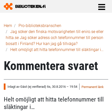
Länkstig
Hem
Pro-biblioteks­branschen
Jag söker den finska motsvarigheten till eniro.se eller
hitta.se Jag söker adress och telefonnummer till person
bosatt i Finland? Hur kan jag gå tillväga?
Helt omöjligt att hitta telefonnummer till släktingar i…
Kommentera svaret
Inlagt av
Gäst (ej verifierad)
tis, 30.8.2016 – 19:54
Permanent länk
Helt omöjligt att hitta telefonnummer till
släktingar i…