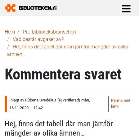
Länkstig
Hem
Pro-biblioteks­branschen
Vad består avgaser av?
Hej, finns det tabell där man jämför mängder av olika
ämnen…
Kommentera svaret
Inlagt av
Růžena Svedelius (ej verifierad)
mån,
Permanent
länk
16.11.2020 – 12:42
Hej, finns det tabell där man jämför
mängder av olika ämnen…